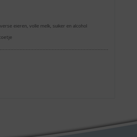
erse eieren, volle melk, suiker en alcohol
toetje