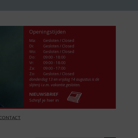
Openingstijden
Ma
:
Gesloten / Closed
Di
:
Gesloten / Closed
Wo
:
Gesloten / Closed
Do
:
09:00 - 18:00
Vr
:
09:00 - 18:00
Za
:
09:00 - 17:00
Zo:
Gesloten / Closed
donderdag 13 en vrijdag 14 augustus is de
slijterij i.v.m. vakantie gesloten.
NIEUWSBRIEF
Schrijf je hier in
CONTACT