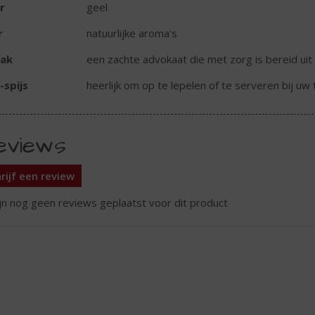
r
geel
r
natuurlijke aroma's
ak
een zachte advokaat die met zorg is bereid uit v
-spijs
heerlijk om op te lepelen of te serveren bij uw 
eviews
rijf een review
ijn nog geen reviews geplaatst voor dit product