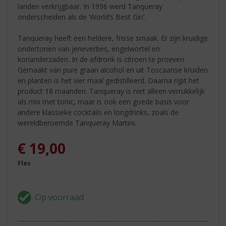
landen verkrijgbaar. In 1996 werd Tanqueray
onderscheiden als de ‘World’s Best Gin’.
Tanqueray heeft een heldere, frisse smaak. Er zijn kruidige
ondertonen van jeneverbes, engelwortel en
korianderzaden. In de afdronk is citroen te proeven.
Gemaakt van pure graan alcohol en uit Toscaanse kruiden
en planten is het vier maal gedistilleerd. Daarna rijpt het
product 18 maanden. Tanqueray is niet alleen verrukkelijk
als mix met tonic, maar is ook een goede basis voor
andere klassieke cocktails en longdrinks, zoals de
wereldberoemde Tanqueray Martini.
€
19,00
Fles