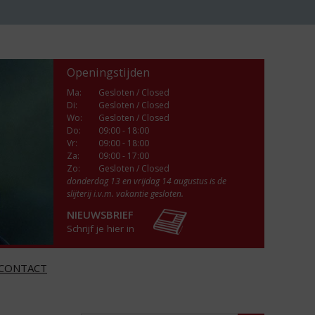
Openingstijden
Ma
:
Gesloten / Closed
Di
:
Gesloten / Closed
Wo
:
Gesloten / Closed
Do
:
09:00 - 18:00
Vr
:
09:00 - 18:00
Za
:
09:00 - 17:00
Zo:
Gesloten / Closed
donderdag 13 en vrijdag 14 augustus is de
slijterij i.v.m. vakantie gesloten.
NIEUWSBRIEF
Schrijf je hier in
CONTACT