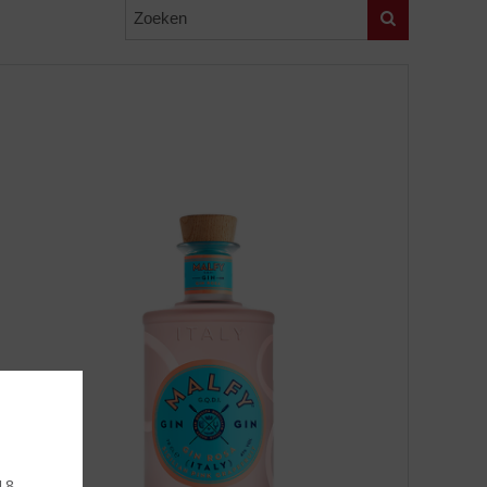
Zoeken
 18