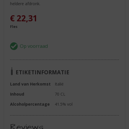
heldere afdronk.
€
22,31
Fles
ETIKETINFORMATIE
Land van Herkomst
Italië
Inhoud
70 CL
Alcoholpercentage
41.5% vol
Reviews