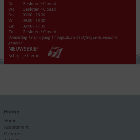
Di
:
Gesloten / Closed
Wo
:
Gesloten / Closed
Do
:
09:00 - 18:00
Vr
:
09:00 - 18:00
Za
:
09:00 - 17:00
Zo:
Gesloten / Closed
donderdag 13 en vrijdag 14 augustus is de slijterij i.v.m. vakantie
gesloten.
NIEUWSBRIEF
Schrijf je hier in
Home
Home
Assortiment
Over ons