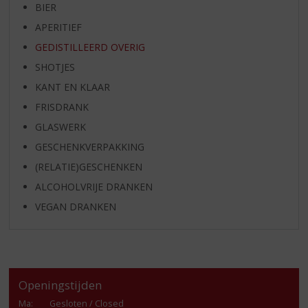
BIER
APERITIEF
GEDISTILLEERD OVERIG
SHOTJES
KANT EN KLAAR
FRISDRANK
GLASWERK
GESCHENKVERPAKKING
(RELATIE)GESCHENKEN
ALCOHOLVRIJE DRANKEN
VEGAN DRANKEN
Openingstijden
Ma
:
Gesloten / Closed