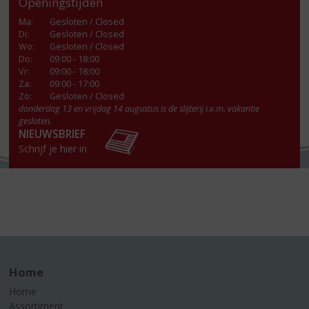
Openingstijden
Ma
:
Gesloten / Closed
Di
:
Gesloten / Closed
Wo
:
Gesloten / Closed
Do
:
09:00 - 18:00
Vr
:
09:00 - 18:00
Za
:
09:00 - 17:00
Zo:
Gesloten / Closed
donderdag 13 en vrijdag 14 augustus is de slijterij i.v.m. vakantie
gesloten.
NIEUWSBRIEF
Schrijf je hier in
Home
Home
Assortiment