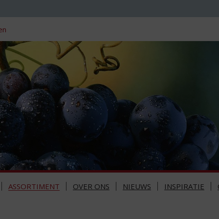
en
ASSORTIMENT
OVER ONS
NIEUWS
INSPIRATIE