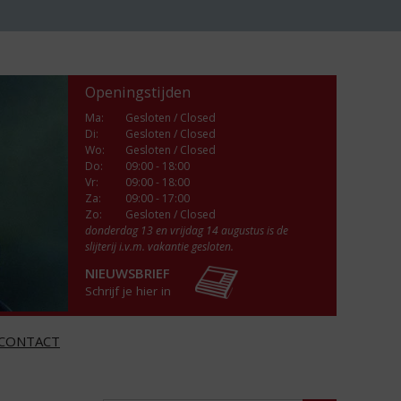
Openingstijden
Ma
:
Gesloten / Closed
Di
:
Gesloten / Closed
Wo
:
Gesloten / Closed
Do
:
09:00 - 18:00
Vr
:
09:00 - 18:00
Za
:
09:00 - 17:00
Zo:
Gesloten / Closed
donderdag 13 en vrijdag 14 augustus is de
slijterij i.v.m. vakantie gesloten.
NIEUWSBRIEF
Schrijf je hier in
CONTACT