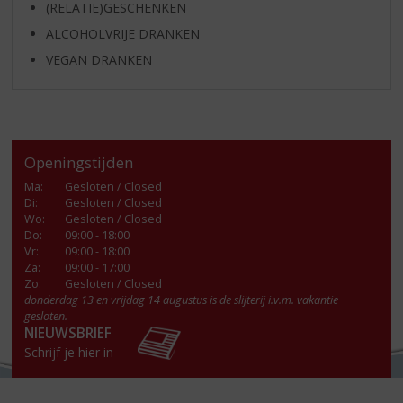
(RELATIE)GESCHENKEN
ALCOHOLVRIJE DRANKEN
VEGAN DRANKEN
Openingstijden
Ma
:
Gesloten / Closed
Di
:
Gesloten / Closed
Wo
:
Gesloten / Closed
Do
:
09:00 - 18:00
Vr
:
09:00 - 18:00
Za
:
09:00 - 17:00
Zo:
Gesloten / Closed
donderdag 13 en vrijdag 14 augustus is de slijterij i.v.m. vakantie
gesloten.
NIEUWSBRIEF
Schrijf je hier in