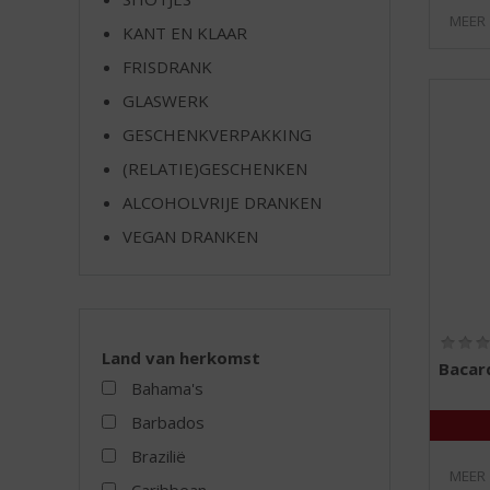
e
MEER
KANT EN KLAAR
FRISDRANK
GLASWERK
GESCHENKVERPAKKING
(RELATIE)GESCHENKEN
ALCOHOLVRIJE DRANKEN
VEGAN DRANKEN
Land van herkomst
Bacar
Bahama's
Barbados
Brazilië
MEER