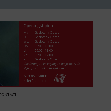
Openingstijden
Ma
:
Gesloten / Closed
Di
:
Gesloten / Closed
Wo
:
Gesloten / Closed
Do
:
09:00 - 18:00
Vr
:
09:00 - 18:00
Za
:
09:00 - 17:00
Zo:
Gesloten / Closed
donderdag 13 en vrijdag 14 augustus is de
slijterij i.v.m. vakantie gesloten.
NIEUWSBRIEF
Schrijf je hier in
CONTACT