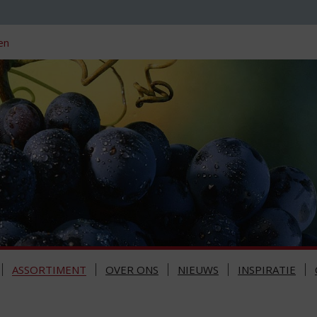
en
ASSORTIMENT
OVER ONS
NIEUWS
INSPIRATIE