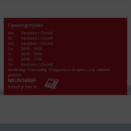
Openingstijden
Ma
:
Gesloten / Closed
Di
:
Gesloten / Closed
Wo
:
Gesloten / Closed
Do
:
09:00 - 18:00
Vr
:
09:00 - 18:00
Za
:
09:00 - 17:00
Zo:
Gesloten / Closed
donderdag 13 en vrijdag 14 augustus is de slijterij i.v.m. vakantie
gesloten.
NIEUWSBRIEF
Schrijf je hier in