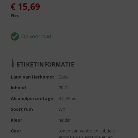
€
15,69
Fles
ETIKETINFORMATIE
Land van Herkomst
Cuba
Inhoud
70 CL
Alcoholpercentage
37.5% vol
Soort rum
Wit
Kleur
helder
Geur
tonen van vanille en subtiele
aroma's van amandelen en