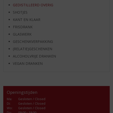
GEDISTILLEERD OVERIG
SHOTJES
KANT EN KLAAR
FRISDRANK
GLASWERK
GESCHENKVERPAKKING
(RELATIE)GESCHENKEN
ALCOHOLVRIJE DRANKEN
VEGAN DRANKEN
Openingstijden
Ma
:
Gesloten / Closed
Di
:
Gesloten / Closed
Wo
:
Gesloten / Closed
Do
:
09:00 - 18:00