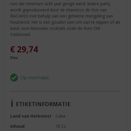
rum die minimum acht jaar gerijpt werd. Iedere partij
wordt geproduceerd door de Maestros de Ron van
BACARDÍ met behulp van een geheime mengeling van
houtskool. Het is een gouden rum om van te nippen of als
basis voor klassieke cocktails zoals de Rum Old
Fashioned.
€
29,74
Fles
ETIKETINFORMATIE
Land van Herkomst
Cuba
Inhoud
70 CL