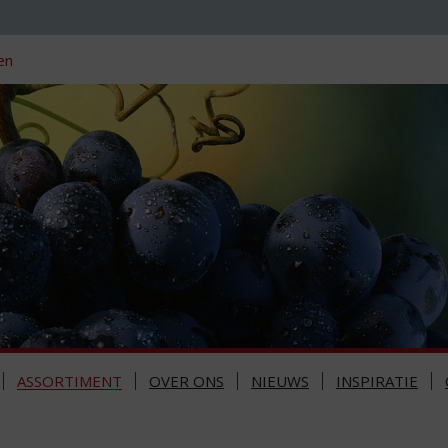
en
ASSORTIMENT
OVER ONS
NIEUWS
INSPIRATIE