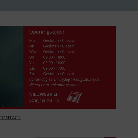
Openingstijden
Ma
:
Gesloten / Closed
Di
:
Gesloten / Closed
Wo
:
Gesloten / Closed
Do
:
09:00 - 18:00
Vr
:
09:00 - 18:00
Za
:
09:00 - 17:00
Zo:
Gesloten / Closed
donderdag 13 en vrijdag 14 augustus is de
slijterij i.v.m. vakantie gesloten.
NIEUWSBRIEF
Schrijf je hier in
CONTACT