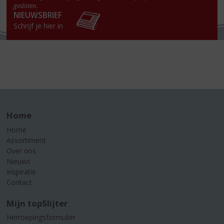
gesloten.
NIEUWSBRIEF
Schrijf je hier in
Home
Home
Assortiment
Over ons
Nieuws
Inspiratie
Contact
Mijn topSlijter
Herroepingsformulier