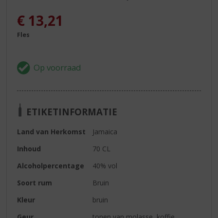
€
13,21
Fles
ETIKETINFORMATIE
Land van Herkomst
Jamaica
Inhoud
70 CL
Alcoholpercentage
40% vol
Soort rum
Bruin
Kleur
bruin
Geur
tonen van molasse, koffie,