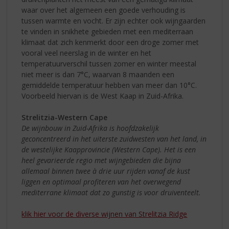
waar over het algemeen een goede verhouding is
tussen warmte en vocht. Er zijn echter ook wijngaarden
te vinden in snikhete gebieden met een mediterraan
klimaat dat zich kenmerkt door een droge zomer met
vooral veel neerslag in de winter en het
temperatuurverschil tussen zomer en winter meestal
niet meer is dan 7°C, waarvan 8 maanden een
gemiddelde temperatuur hebben van meer dan 10°C.
Voorbeeld hiervan is de West Kaap in Zuid-Afrika.
Strelitzia-Western Cape
De wijnbouw in Zuid-Afrika is hoofdzakelijk
geconcentreerd in het uiterste zuidwesten van het land, in
de westelijke Kaapprovincie (Western Cape). Het is een
heel gevarieerde regio met wijngebieden die bijna
allemaal binnen twee à drie uur rijden vanaf de kust
liggen en optimaal profiteren van het overwegend
mediterrane klimaat dat zo gunstig is voor druiventeelt.
klik hier voor de diverse wijnen van Strelitzia Ridge