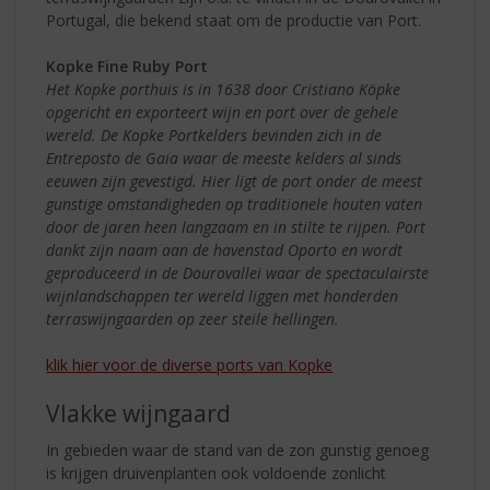
Portugal, die bekend staat om de productie van Port.
Kopke Fine Ruby Port
Het Kopke porthuis is in 1638 door Cristiano Köpke
opgericht en exporteert wijn en port over de gehele
wereld. De Kopke Portkelders bevinden zich in de
Entreposto de Gaia waar de meeste kelders al sinds
eeuwen zijn gevestigd. Hier ligt de port onder de meest
gunstige omstandigheden op traditionele houten vaten
door de jaren heen langzaam en in stilte te rijpen. Port
dankt zijn naam aan de havenstad Oporto en wordt
geproduceerd in de Dourovallei waar de spectaculairste
wijnlandschappen ter wereld liggen met honderden
terraswijngaarden op zeer steile hellingen.
klik hier voor de diverse ports van Kopke
Vlakke wijngaard
In gebieden waar de stand van de zon gunstig genoeg
is krijgen druivenplanten ook voldoende zonlicht