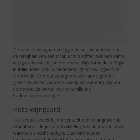
De meeste wijngaarden liggen in het binnenland of in
de nabijheid van een rivier. Er zijn echter ook een aantal
wijngaarden vlakbij zee te vinden. Bijvoorbeeld in Puglia
in Italië. Maar ook in Nederland ligt zo’n wijngaard, in
Noordwijk. Doordat zandgrond zeer arme grond is
groeit de wortel van de druivenplant extreem diep en
doorboort de wortel veel verschillende
bodemsamenstellingen.
Hete wijngaard
Het klimaat speelt bij druiventeelt een belangrijke rol,
omdat voor de juiste ontwikkeling van de druiven zowel
warmte als vocht nodig is. Daarom houden
druivenplanten het meest van een gematigd klimaat