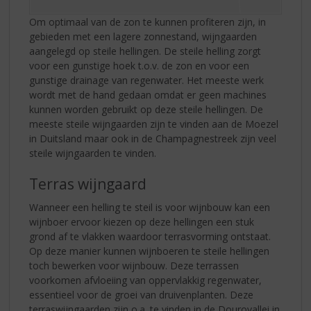
Om optimaal van de zon te kunnen profiteren zijn, in
gebieden met een lagere zonnestand, wijngaarden
aangelegd op steile hellingen. De steile helling zorgt
voor een gunstige hoek t.o.v. de zon en voor een
gunstige drainage van regenwater. Het meeste werk
wordt met de hand gedaan omdat er geen machines
kunnen worden gebruikt op deze steile hellingen. De
meeste steile wijngaarden zijn te vinden aan de Moezel
in Duitsland maar ook in de Champagnestreek zijn veel
steile wijngaarden te vinden.
Terras wijngaard
Wanneer een helling te steil is voor wijnbouw kan een
wijnboer ervoor kiezen op deze hellingen een stuk
grond af te vlakken waardoor terrasvorming ontstaat.
Op deze manier kunnen wijnboeren te steile hellingen
toch bewerken voor wijnbouw. Deze terrassen
voorkomen afvloeiing van oppervlakkig regenwater,
essentieel voor de groei van druivenplanten. Deze
terraswijngaarden zijn o.a. te vinden in de Dourovallei in