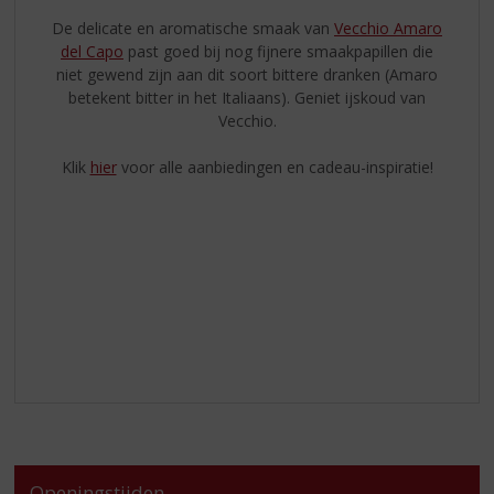
De delicate en aromatische smaak van
Vecchio Amaro
del Capo
past goed bij nog fijnere smaakpapillen die
niet gewend zijn aan dit soort bittere dranken (Amaro
betekent bitter in het Italiaans). Geniet ijskoud van
Vecchio.
Klik
hier
voor alle aanbiedingen en cadeau-inspiratie!
Openingstijden