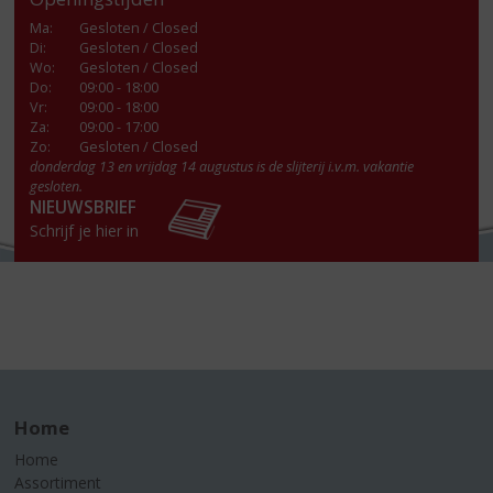
Ma
:
Gesloten / Closed
Di
:
Gesloten / Closed
Wo
:
Gesloten / Closed
Do
:
09:00 - 18:00
Vr
:
09:00 - 18:00
Za
:
09:00 - 17:00
Zo:
Gesloten / Closed
donderdag 13 en vrijdag 14 augustus is de slijterij i.v.m. vakantie
gesloten.
NIEUWSBRIEF
Schrijf je hier in
Home
Home
Assortiment