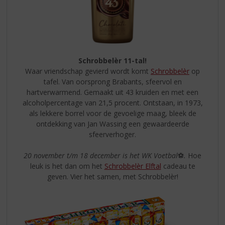
Schrobbelèr 11-tal!
Waar vriendschap gevierd wordt komt
Schrobbelèr
op
tafel. Van oorsprong Brabants, sfeervol en
hartverwarmend. Gemaakt uit 43 kruiden en met een
alcoholpercentage van 21,5 procent. Ontstaan, in 1973,
als lekkere borrel voor de gevoelige maag, bleek de
ontdekking van Jan Wassing een gewaardeerde
sfeerverhoger.
20 november t/m 18 december is het WK Voetbal
⚽
.
Hoe
leuk is het dan om het
Schrobbelèr Elftal
cadeau te
geven. Vier het samen, met Schrobbelèr!