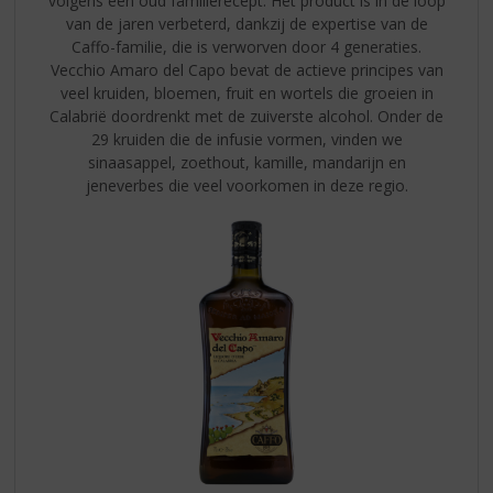
volgens een oud familierecept. Het product is in de loop
van de jaren verbeterd, dankzij de expertise van de
Caffo-familie, die is verworven door 4 generaties.
Vecchio Amaro del Capo bevat de actieve principes van
veel kruiden, bloemen, fruit en wortels die groeien in
Calabrië doordrenkt met de zuiverste alcohol. Onder de
29 kruiden die de infusie vormen, vinden we
sinaasappel, zoethout, kamille, mandarijn en
jeneverbes die veel voorkomen in deze regio.