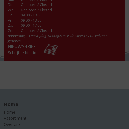
Di
:
Gesloten / Closed
Wo
:
Gesloten / Closed
Do
:
09:00 - 18:00
Vr
:
09:00 - 18:00
Za
:
09:00 - 17:00
Zo:
Gesloten / Closed
donderdag 13 en vrijdag 14 augustus is de slijterij i.v.m. vakantie
gesloten.
NIEUWSBRIEF
Schrijf je hier in
Home
Home
Assortiment
Over ons