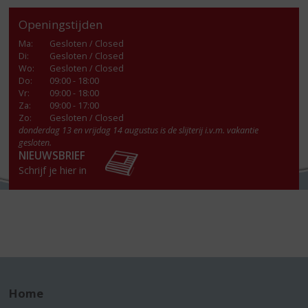
Openingstijden
Ma
:
Gesloten / Closed
Di
:
Gesloten / Closed
Wo
:
Gesloten / Closed
Do
:
09:00 - 18:00
Vr
:
09:00 - 18:00
Za
:
09:00 - 17:00
Zo:
Gesloten / Closed
donderdag 13 en vrijdag 14 augustus is de slijterij i.v.m. vakantie
gesloten.
NIEUWSBRIEF
Schrijf je hier in
Home