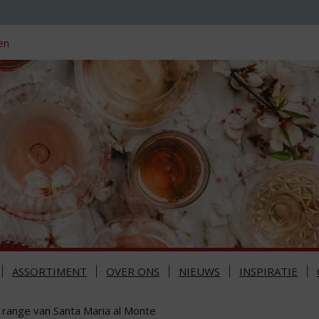
en
ASSORTIMENT
OVER ONS
NIEUWS
INSPIRATIE
 range van Santa Maria al Monte