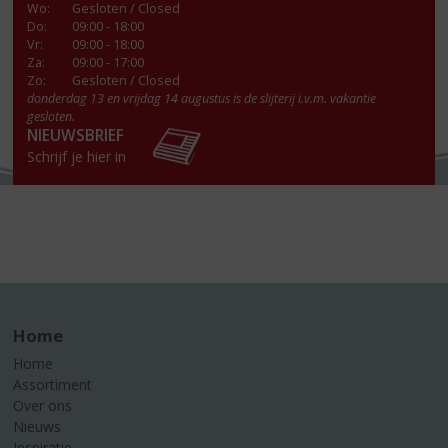
Wo
:
Gesloten / Closed
Do
:
09:00 - 18:00
Vr
:
09:00 - 18:00
Za
:
09:00 - 17:00
Zo:
Gesloten / Closed
donderdag 13 en vrijdag 14 augustus is de slijterij i.v.m. vakantie
gesloten.
NIEUWSBRIEF
Schrijf je hier in
Home
Home
Assortiment
Over ons
Nieuws
Inspiratie