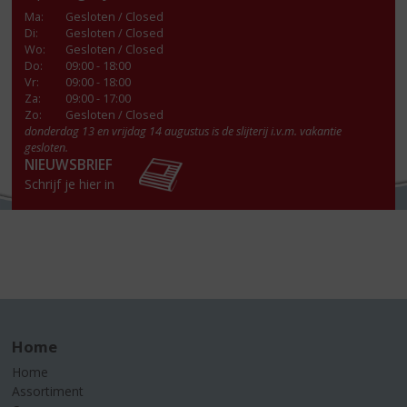
Ma
:
Gesloten / Closed
Di
:
Gesloten / Closed
Wo
:
Gesloten / Closed
Do
:
09:00 - 18:00
Vr
:
09:00 - 18:00
Za
:
09:00 - 17:00
Zo:
Gesloten / Closed
donderdag 13 en vrijdag 14 augustus is de slijterij i.v.m. vakantie
gesloten.
NIEUWSBRIEF
Schrijf je hier in
Home
Home
Assortiment