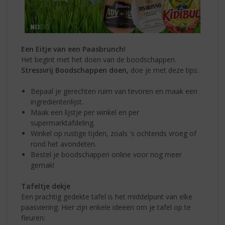
Een Eitje van een Paasbrunch!
Het begint met het doen van de boodschappen.
Stressvrij Boodschappen doen,
doe je met deze tips:
Bepaal je gerechten ruim van tevoren en maak een
ingrediëntenlijst.
Maak een lijstje per winkel en per
supermarktafdeling.
Winkel op rustige tijden, zoals 's ochtends vroeg of
rond het avondeten.
Bestel je boodschappen online voor nog meer
gemak!
Tafeltje dekje
Een prachtig gedekte tafel is het middelpunt van elke
paasviering. Hier zijn enkele ideeën om je tafel op te
fleuren: