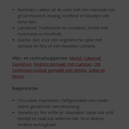
Beenham: Lekker uit de oven met een marinade van
grove mosterd, honing, knoflook en blaadjes van
verse tijm.
Lamsbout: Traditioneel en smaakvol, bereid met
rozemarijn en knoflook.
Quiche: Kies voor een vegetarische optie met
spinazie en feta of een klassieke Lorraine.
Wijn- en cocktailsuggesties:
Merlot
,
Cabernet
Sauvignon
,
Negroni gemaakt met Campari
,
Old
Fashioned cocktail gemaakt met whisky, suiker en
bitters
.
Nagerechten
Chocolade Paaseieren: Zelfgemaakte chocolade-
eieren gevuld met een verrassing.
Vienetta ijs: Een echte ijs- klassieker. Maar ook echt
heerlijk en vaak lust iedereen het. En in diverse
smaken verkrijgbaar!