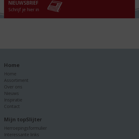
NIEUWSBRIEF
Schrijf je hier in
Home
Home
Assortiment
Over ons
Nieuws
Inspiratie
Contact
Mijn topSlijter
Herroepingsformulier
Interessante links