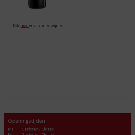
Klik
hier
voor meer wijnen
Openingstijden
Ma
:
Gesloten / Closed
Di
:
Gesloten / Closed