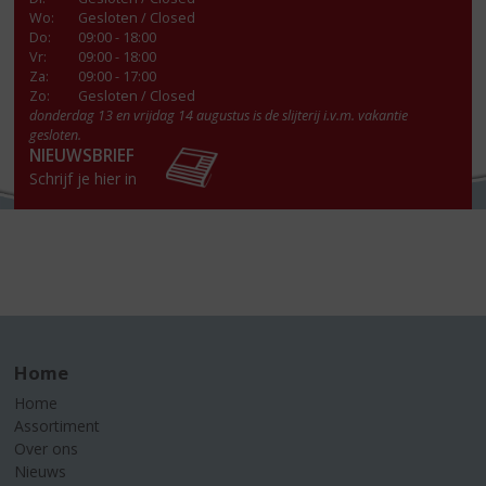
Wo
:
Gesloten / Closed
Do
:
09:00 - 18:00
Vr
:
09:00 - 18:00
Za
:
09:00 - 17:00
Zo:
Gesloten / Closed
donderdag 13 en vrijdag 14 augustus is de slijterij i.v.m. vakantie
gesloten.
NIEUWSBRIEF
Schrijf je hier in
Home
Home
Assortiment
Over ons
Nieuws