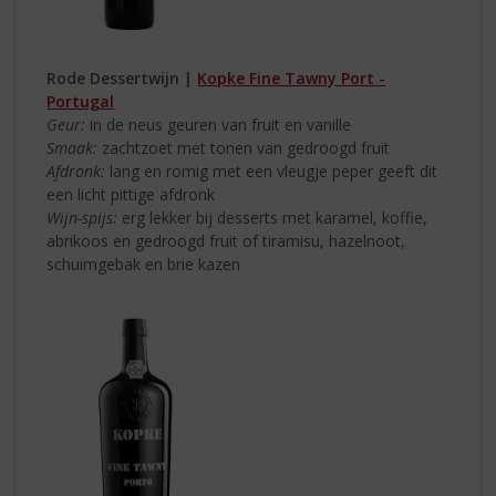
Rode Dessertwijn |
Kopke Fine Tawny Port -
Portugal
Geur:
in de neus geuren van fruit en vanille
Smaak:
zachtzoet met tonen van gedroogd fruit
Afdronk:
lang en romig met een vleugje peper geeft dit
een licht pittige afdronk
Wijn-spijs:
erg lekker bij desserts met karamel, koffie,
abrikoos en gedroogd fruit of tiramisu, hazelnoot,
schuimgebak en brie kazen