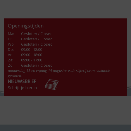
Openingstijden
Ma
:
Gesloten / Closed
Di
:
Gesloten / Closed
Wo
:
Gesloten / Closed
Do
:
09:00 - 18:00
Vr
:
09:00 - 18:00
Za
:
09:00 - 17:00
Zo:
Gesloten / Closed
donderdag 13 en vrijdag 14 augustus is de slijterij i.v.m. vakantie
gesloten.
NIEUWSBRIEF
Schrijf je hier in