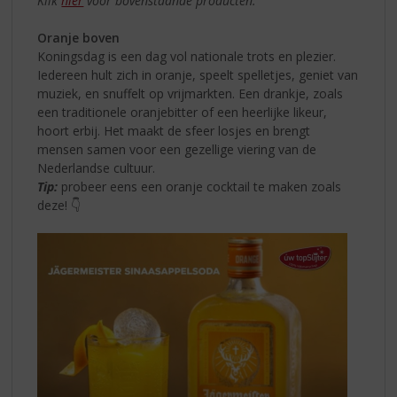
Klik
hier
voor bovenstaande producten.
Oranje boven
Koningsdag is een dag vol nationale trots en plezier.
Iedereen hult zich in oranje, speelt spelletjes, geniet van
muziek, en snuffelt op vrijmarkten. Een drankje, zoals
een traditionele oranjebitter of een heerlijke likeur,
hoort erbij. Het maakt de sfeer losjes en brengt
mensen samen voor een gezellige viering van de
Nederlandse cultuur.
Tip:
probeer eens een oranje cocktail te maken zoals
deze! 👇