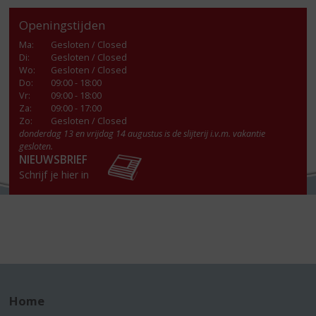
Openingstijden
Ma
:
Gesloten / Closed
Di
:
Gesloten / Closed
Wo
:
Gesloten / Closed
Do
:
09:00 - 18:00
Vr
:
09:00 - 18:00
Za
:
09:00 - 17:00
Zo:
Gesloten / Closed
donderdag 13 en vrijdag 14 augustus is de slijterij i.v.m. vakantie
gesloten.
NIEUWSBRIEF
Schrijf je hier in
Home