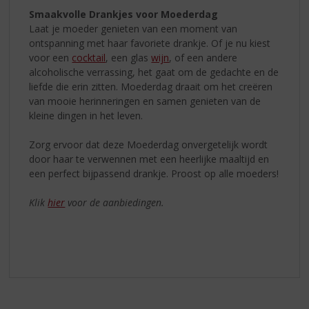
Smaakvolle Drankjes voor Moederdag
Laat je moeder genieten van een moment van
ontspanning met haar favoriete drankje. Of je nu kiest
voor een
cocktail
, een glas
wijn
, of een andere
alcoholische verrassing, het gaat om de gedachte en de
liefde die erin zitten. Moederdag draait om het creëren
van mooie herinneringen en samen genieten van de
kleine dingen in het leven.
Zorg ervoor dat deze Moederdag onvergetelijk wordt
door haar te verwennen met een heerlijke maaltijd en
een perfect bijpassend drankje. Proost op alle moeders!
Klik
hier
voor de aanbiedingen.