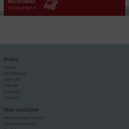
NIEUWSBRIEF
Schrijf je hier in
Home
Home
Assortiment
Over ons
Nieuws
Inspiratie
Contact
Mijn topSlijter
Herroepingsformulier
Interessante links