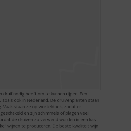
druif nodig heeft om te kunnen rijpen. Een
n, zoals ook in Nederland. De druivenplanten staan
g. Vaak staan ze op worteldoek, zodat er
itgeschakeld en zijn schimmels of plagen veel
Doordat de druiven zo verwend worden in een kas
eke” wijnen te produceren. De beste kwaliteit wijn