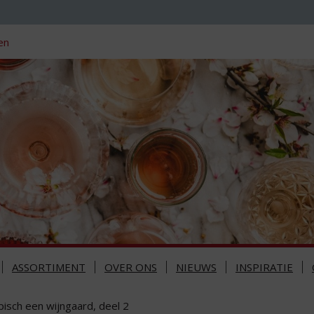
en
ASSORTIMENT
OVER ONS
NIEUWS
INSPIRATIE
pisch een wijngaard, deel 2