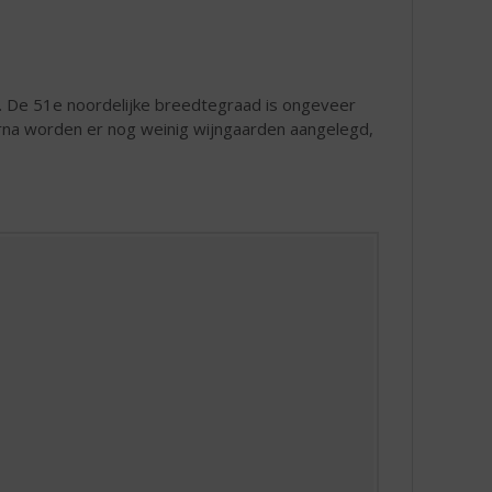
. De 51e noordelijke breedtegraad is ongeveer
rna worden er nog weinig wijngaarden aangelegd,