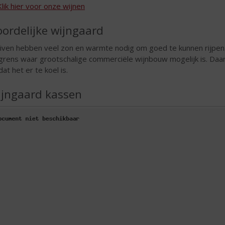
Klik hier voor onze wijnen
ordelijke wijngaard
iven hebben veel zon en warmte nodig om goed te kunnen rijpen
grens waar grootschalige commerciële wijnbouw mogelijk is. Daa
at het er te koel is.
jngaard kassen