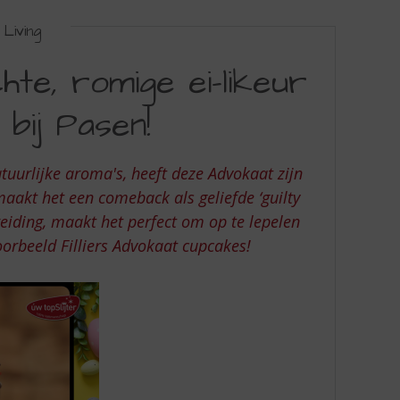
Living
hte, romige ei-likeur
bij Pasen!
tuurlijke aroma's, heeft deze Advokaat zijn
maakt het een comeback als geliefde ‘guilty
reiding, maakt het perfect om op te lepelen
voorbeeld Filliers Advokaat cupcakes!