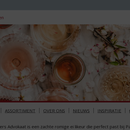
en
ASSORTIMENT
OVER ONS
NIEUWS
INSPIRATIE
liers Advokaat is een zachte romige ei likeur die perfect past bij 