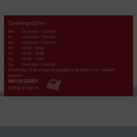
Openingstijden
Ma
:
Gesloten / Closed
Di
:
Gesloten / Closed
Wo
:
Gesloten / Closed
Do
:
09:00 - 18:00
Vr
:
09:00 - 18:00
Za
:
09:00 - 17:00
Zo:
Gesloten / Closed
donderdag 13 en vrijdag 14 augustus is de slijterij i.v.m. vakantie
gesloten.
NIEUWSBRIEF
Schrijf je hier in