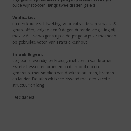
oude wijnstokken, langs twee draden geleid
Vinificatie:
na een koude schilweking, voor extractie van smaak- &
geurstoffen, volgde een 9 dagen durende vergisting bij
max. 27⁰C. Vervolgens rijpte de jonge wijn 22 maanden
op gebruikte vaten van Frans eikenhout
Smaak & geur:
de geur is levendig en kruidig, met tonen van bramen,
zwarte bessen en pruimen. In de mond rijp en
genereus, met smaken van donkere pruimen, bramen
en laurier. De afdronk is verfrissend met een zachte
structuur en lang
Felicidades!