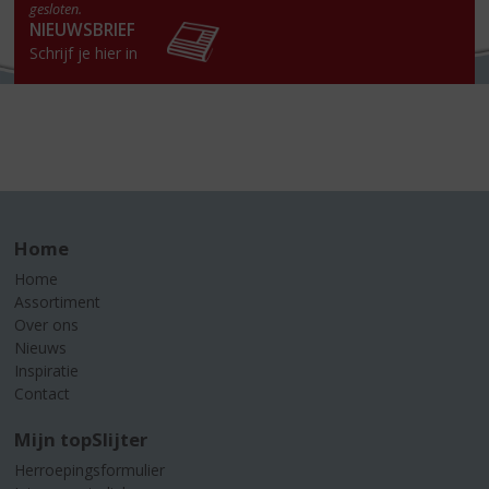
gesloten.
NIEUWSBRIEF
Schrijf je hier in
Home
Home
Assortiment
Over ons
Nieuws
Inspiratie
Contact
Mijn topSlijter
Herroepingsformulier