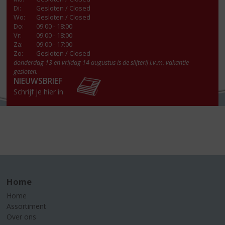
Di
:
Gesloten / Closed
Wo
:
Gesloten / Closed
Do
:
09:00 - 18:00
Vr
:
09:00 - 18:00
Za
:
09:00 - 17:00
Zo:
Gesloten / Closed
donderdag 13 en vrijdag 14 augustus is de slijterij i.v.m. vakantie
gesloten.
NIEUWSBRIEF
Schrijf je hier in
Home
Home
Assortiment
Over ons