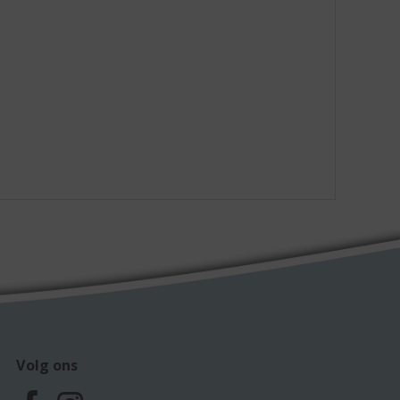
Volg ons