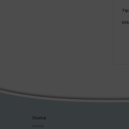
Tip
Kli
Home
Home