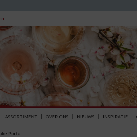
en
ASSORTIMENT
OVER ONS
NIEUWS
INSPIRATIE
pke Porto