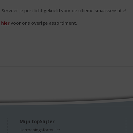
: Serveer je port licht gekoeld voor de ultieme smaaksensatie!
k
hier
voor ons overige assortiment.
Mijn topSlijter
Herroepingsformulier