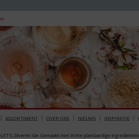
en
ASSORTIMENT
OVER ONS
NIEUWS
INSPIRATIE
LET’S Zilveren Gin Gemaakt met échte plantaardige ingrediënten