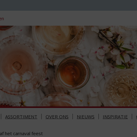
en
ASSORTIMENT
OVER ONS
NIEUWS
INSPIRATIE
af het carnaval feest