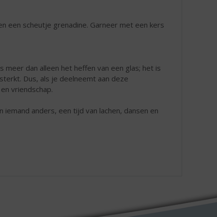
 en een scheutje grenadine. Garneer met een kers
is meer dan alleen het heffen van een glas; het is
terkt. Dus, als je deelneemt aan deze
 en vriendschap.
ven iemand anders, een tijd van lachen, dansen en