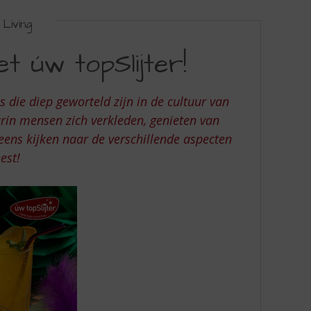
Living
t úw topSlijter!
s die diep geworteld zijn in de cultuur van
arin mensen zich verkleden, genieten van
ens kijken naar de verschillende aspecten
est!