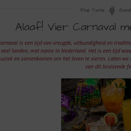
Fine Taste
Good 
LAAF
Alaaf! Vier Carnaval me
ET
ARNAVAL
arnaval is een tijd van vreugde, uitbundigheid en traditie
EEST
veel landen, met name in Nederland. Het is een tijd wa
uziek en samenkomen om het leven te vieren. Laten we e
van dit bruisende fe