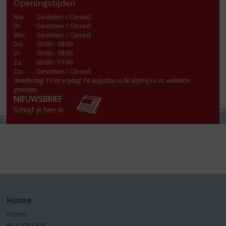
Openingstijden
Ma
:
Gesloten / Closed
Di
:
Gesloten / Closed
Wo
:
Gesloten / Closed
Do
:
09:00 - 18:00
Vr
:
09:00 - 18:00
Za
:
09:00 - 17:00
Zo:
Gesloten / Closed
donderdag 13 en vrijdag 14 augustus is de slijterij i.v.m. vakantie
gesloten.
NIEUWSBRIEF
Schrijf je hier in
Home
Home
Assortiment