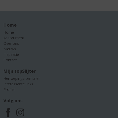
Home
Home
Assortiment
Over ons
Nieuws
Inspiratie
Contact
Mijn topSlijter
Herroepingsformulier
Interessante links
Profiel
Volg ons
F
I