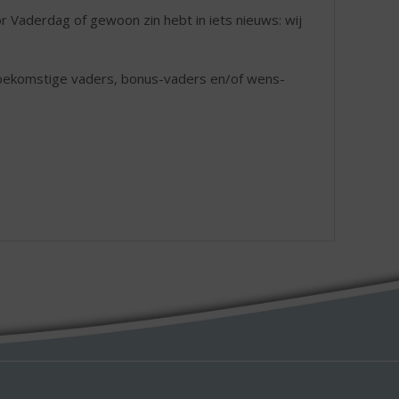
oor Vaderdag of gewoon zin hebt in iets nieuws: wij
 toekomstige vaders, bonus-vaders en/of wens-