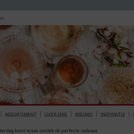
en
ASSORTIMENT
OVER ONS
NIEUWS
INSPIRATIE
derdag komt eraan ontdek de perfecte cadeaus