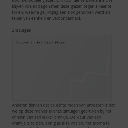
door individuele glazen. Om toch die verbondenheid te
blijven voelen begon men deze glazen tegen elkaar te
tikken, waarna gelijktijdig een slok genomen werd als
teken van eenheid en verbondenheid.
Zintuigen
Anderen denken dat de echte reden van proosten is dat
we op deze manier al onze zintuigen gebruiken bij het
drinken van een lekker drankje. De kleur van een
drankje is te zien, een glas is te voelen, het aroma te