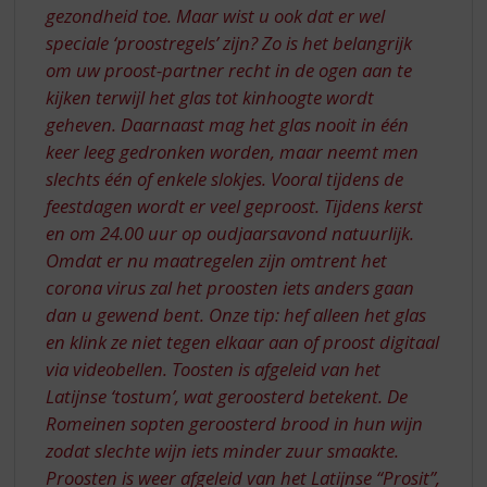
gezondheid toe. Maar wist u ook dat er wel
speciale ‘proostregels’ zijn? Zo is het belangrijk
om uw proost-partner recht in de ogen aan te
kijken terwijl het glas tot kinhoogte wordt
geheven. Daarnaast mag het glas nooit in één
keer leeg gedronken worden, maar neemt men
slechts één of enkele slokjes. Vooral tijdens de
feestdagen wordt er veel geproost. Tijdens kerst
en om 24.00 uur op oudjaarsavond natuurlijk.
Omdat er nu maatregelen zijn omtrent het
corona virus zal het proosten iets anders gaan
dan u gewend bent. Onze tip: hef alleen het glas
en klink ze niet tegen elkaar aan of proost digitaal
via videobellen. Toosten is afgeleid van het
Latijnse ‘tostum’, wat geroosterd betekent. De
Romeinen sopten geroosterd brood in hun wijn
zodat slechte wijn iets minder zuur smaakte.
Proosten is weer afgeleid van het Latijnse “Prosit”,