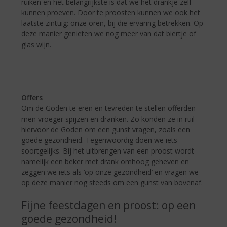
ruiken en het belangrijkste is dat we het drankje zelf
kunnen proeven. Door te proosten kunnen we ook het
laatste zintuig: onze oren, bij die ervaring betrekken. Op
deze manier genieten we nog meer van dat biertje of
glas wijn.
Offers
Om de Goden te eren en tevreden te stellen offerden
men vroeger spijzen en dranken. Zo konden ze in ruil
hiervoor de Goden om een gunst vragen, zoals een
goede gezondheid. Tegenwoordig doen we iets
soortgelijks. Bij het uitbrengen van een proost wordt
namelijk een beker met drank omhoog geheven en
zeggen we iets als ‘op onze gezondheid’ en vragen we
op deze manier nog steeds om een gunst van bovenaf.
Fijne feestdagen en proost: op een
goede gezondheid!