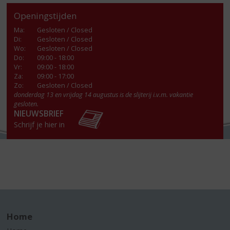
Openingstijden
Ma
:
Gesloten / Closed
Di
:
Gesloten / Closed
Wo
:
Gesloten / Closed
Do
:
09:00 - 18:00
Vr
:
09:00 - 18:00
Za
:
09:00 - 17:00
Zo:
Gesloten / Closed
donderdag 13 en vrijdag 14 augustus is de slijterij i.v.m. vakantie
gesloten.
NIEUWSBRIEF
Schrijf je hier in
Home