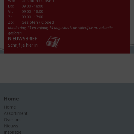
Wo
:
Gesloten / Closed
Do
:
09:00 - 18:00
Vr
:
09:00 - 18:00
Za
:
09:00 - 17:00
Zo:
Gesloten / Closed
donderdag 13 en vrijdag 14 augustus is de slijterij i.v.m. vakantie
gesloten.
NIEUWSBRIEF
Schrijf je hier in
Home
Home
Assortiment
Over ons
Nieuws
Inspiratie