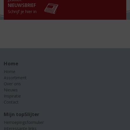
NIEUWSBRIEF
Schrijf je hier in
Home
Home
Assortiment
Over ons
Nieuws
Inspiratie
Contact
Mijn topSlijter
Herroepingsformulier
Interessante links