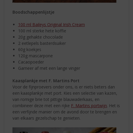
Boodschappenlijstje
100 ml Baileys Original Irish Cream
100 ml sterke hete koffie
20g gehakte chocolade
2 eetlepels basterdsuiker
60g koekjes
120g mascarpone
Cacaopoeder
Garneer af met een lange vinger
Kaasplankje met F. Martins Port
Voor de fijnproevers onder ons, is er niets beters dan
een kaasplankje met port. Kies een selectie van kazen,
van romige brie tot pittige blauwaderkaas, en
combineer deze met een rijke
F. Martins portwijn
. Het is
een verfijnde manier om de avond door te brengen en
van elkaars gezelschap te genieten.