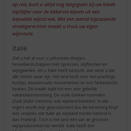
op reis, kunt u altijd nog langsgaan bij uw lokale
topSlijter voor de lekkerste wijnen uit een
bepaalde wijnstreek. Met een aantal bijpassende
streekgerechten maakt u thuis uw eigen
wijnroute.
Italië
Ziet u het al voor u: pittoreske dorpjes,
heuvellandschappen met cipressen, olijfbomen en
wijngaarden. Als u Italië heeft bezocht, dan weet u dat
alle clichés waar zijn. Het land bezit over een prachtige
kustlijn, eeuwenoude monumenten en een fantastische
keuken. Dit maakt Italië tot een zeer geliefde
vakantiebestemming. De oude Grieken noemden
(Zuid-)Italië Oenotria, wat wijnland betekent. In alle
regio’s wordt wijn geproduceerd dus die benaming klopt
wel, ondanks dat Italië als wijnland minder bekend is
dan Frankrijk. Toch is het land één van de grootste
wijnproducenten ter wereld. Italië heeft een