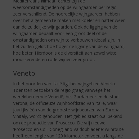
Mediterraans klimaat, echter zijn de
weersomstandigheden op de wijngaarden per regio
zeer verschillend. De noordelijke wijngaarden hebben
over het algemeen te maken met koeler en natter weer
dan de zuidelijke wijngaarden. Ook de ligging van de
wijngaarden bepaalt voor een groot deel of de
omstandigheden om wijn te verbouwen ideaal zijn. In
het zuiden geldt: hoe hoger de ligging van de wijngaard,
hoe beter. Hierdoor is de diversiteit aan zowel witte,
mousserende en rode wijnen zeer groot.
Veneto
In het noorden van Italië ligt het wijngebied Veneto.
Toeristen bezoeken de regio graag vanwege het
wereldberoemde Venetië, het Gardameer en de stad
Verona, de officieuze wijnhoofdstad van Italië, waar
jaarlijks één van de grootste wijnbeurzen van Europa,
Vinitaly, wordt gehouden. Het gebied staat o.a. bekend
om de productie van Prosecco. De vrij nieuwe
‘Prosecco en Colli Conegliano Valdobbiadene’ wijnroute
heeft een lengte van 120 kilometer en voert u langs de