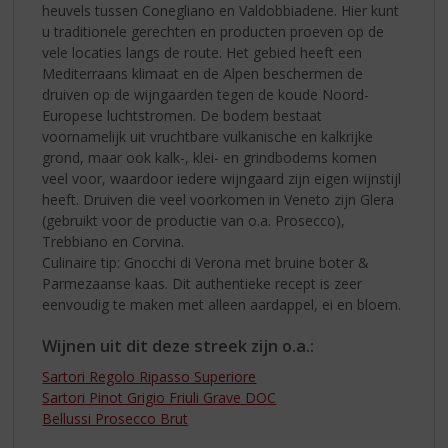
heuvels tussen Conegliano en Valdobbiadene. Hier kunt
u traditionele gerechten en producten proeven op de
vele locaties langs de route. Het gebied heeft een
Mediterraans klimaat en de Alpen beschermen de
druiven op de wijngaarden tegen de koude Noord-
Europese luchtstromen. De bodem bestaat
voornamelijk uit vruchtbare vulkanische en kalkrijke
grond, maar ook kalk-, klei- en grindbodems komen
veel voor, waardoor iedere wijngaard zijn eigen wijnstijl
heeft. Druiven die veel voorkomen in Veneto zijn Glera
(gebruikt voor de productie van o.a. Prosecco),
Trebbiano en Corvina.
Culinaire tip: Gnocchi di Verona met bruine boter &
Parmezaanse kaas. Dit authentieke recept is zeer
eenvoudig te maken met alleen aardappel, ei en bloem.
Wijnen uit dit deze streek zijn o.a.:
Sartori Regolo Ripasso Superiore
Sartori Pinot Grigio Friuli Grave DOC
Bellussi Prosecco Brut