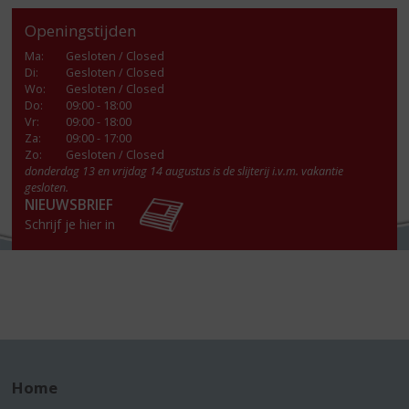
Openingstijden
Ma
:
Gesloten / Closed
Di
:
Gesloten / Closed
Wo
:
Gesloten / Closed
Do
:
09:00 - 18:00
Vr
:
09:00 - 18:00
Za
:
09:00 - 17:00
Zo:
Gesloten / Closed
donderdag 13 en vrijdag 14 augustus is de slijterij i.v.m. vakantie
gesloten.
NIEUWSBRIEF
Schrijf je hier in
Home