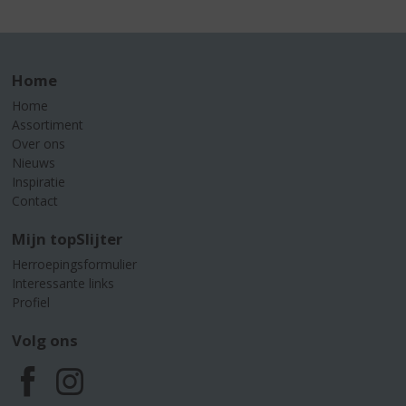
Home
Home
Assortiment
Over ons
Nieuws
Inspiratie
Contact
Mijn topSlijter
Herroepingsformulier
Interessante links
Profiel
Volg ons
F
I