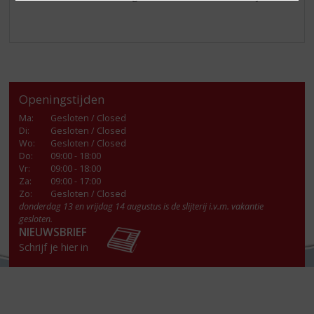
Openingstijden
Ma
:
Gesloten / Closed
Di
:
Gesloten / Closed
Wo
:
Gesloten / Closed
Do
:
09:00 - 18:00
Vr
:
09:00 - 18:00
Za
:
09:00 - 17:00
Zo:
Gesloten / Closed
donderdag 13 en vrijdag 14 augustus is de slijterij i.v.m. vakantie
gesloten.
NIEUWSBRIEF
Schrijf je hier in