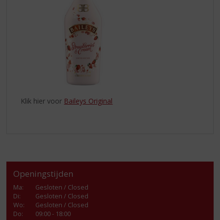
Klik hier voor
Baileys Original
Openingstijden
Ma
:
Gesloten / Closed
Di
:
Gesloten / Closed
Wo
:
Gesloten / Closed
Do
:
09:00 - 18:00