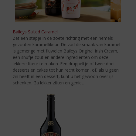
Baileys Salted Caramel
Zet een stapje in de zoete richting met een hemels
gezouten karamellikeur. De zachte smaak van karamel
is gemengd met fluwelen Baileys Original Irish Cream,
een snufje zout en andere ingrediënten om deze
lekkere likeur te maken. Een druppeltje of twee doet
desserts en cakes tot hun recht komen, of, als u geen
zin heeft in een dessert, kunt u het gewoon over ijs
schenken. Ga lekker zitten en geniet.