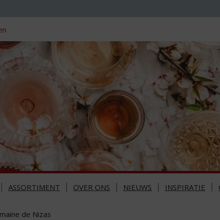
en
ASSORTIMENT
OVER ONS
NIEUWS
INSPIRATIE
maine de Nizas