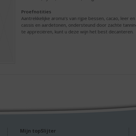
Proefnotities
Aantrekkelijke aroma’s van rijpe bessen, cacao, leer en
cassis en aardetonen, ondersteund door zachte tannine
te appreciëren, kunt u deze wijn het best decanteren.
Mijn topSlijter