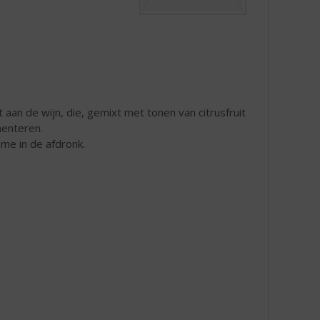
 aan de wijn, die, gemixt met tonen van citrusfruit
menteren.
me in de afdronk.