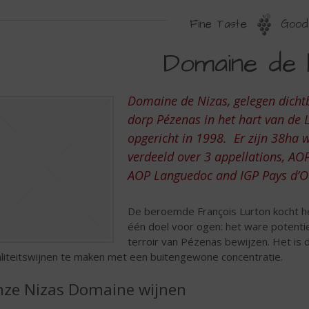
Fine Taste
Good 
OMAINE
Domaine de 
E
IZAS
Domaine de Nizas, gelegen dicht
dorp Pézenas in het hart van de 
opgericht in 1998. Er zijn 38ha 
verdeeld over 3 appellations, A
AOP Languedoc and IGP Pays d’O
De beroemde François Lurton kocht h
één doel voor ogen: het ware potentie
terroir van Pézenas bewijzen. Het is 
liteitswijnen te maken met een buitengewone concentratie.
ze Nizas Domaine wijnen