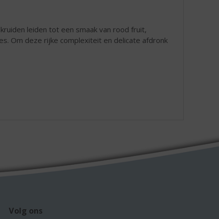
 kruiden leiden tot een smaak van rood fruit,
s. Om deze rijke complexiteit en delicate afdronk
Volg ons