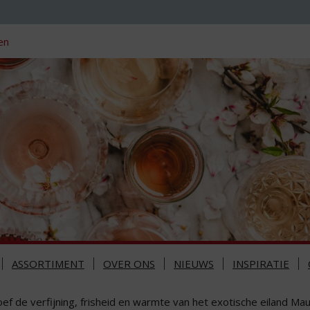
en
ASSORTIMENT
OVER ONS
NIEUWS
INSPIRATIE
ef de verfijning, frisheid en warmte van het exotische eiland Mau