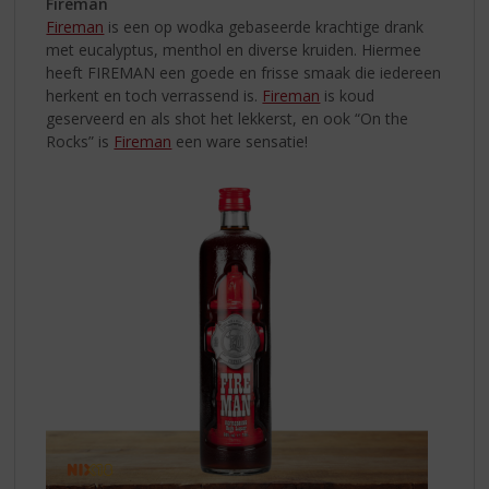
Fireman
Fireman
is een op wodka gebaseerde krachtige drank
met eucalyptus, menthol en diverse kruiden. Hiermee
heeft FIREMAN een goede en frisse smaak die iedereen
herkent en toch verrassend is.
Fireman
is koud
geserveerd en als shot het lekkerst, en ook “On the
Rocks” is
Fireman
een ware sensatie!