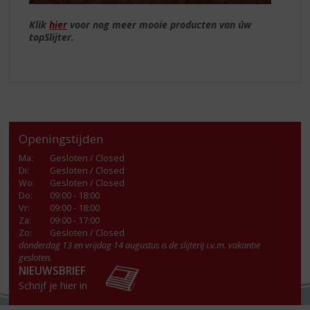
Klik
hier
voor nog meer mooie producten van úw
topSlijter.
Openingstijden
Ma
:
Gesloten / Closed
Di
:
Gesloten / Closed
Wo
:
Gesloten / Closed
Do
:
09:00 - 18:00
Vr
:
09:00 - 18:00
Za
:
09:00 - 17:00
Zo:
Gesloten / Closed
donderdag 13 en vrijdag 14 augustus is de slijterij i.v.m. vakantie
gesloten.
NIEUWSBRIEF
Schrijf je hier in