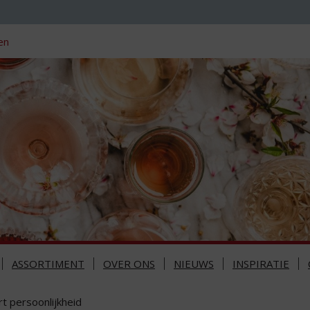
en
ASSORTIMENT
OVER ONS
NIEUWS
INSPIRATIE
t persoonlijkheid