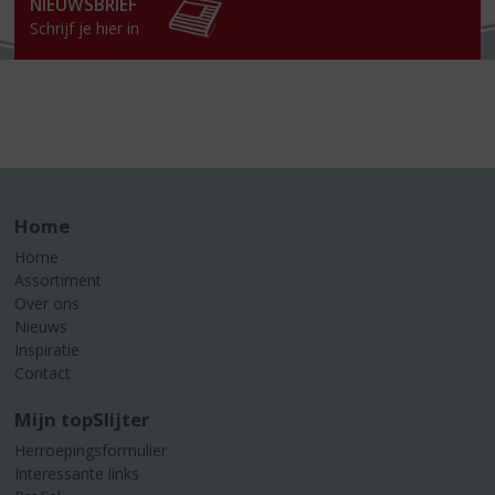
NIEUWSBRIEF
Schrijf je hier in
Home
Home
Assortiment
Over ons
Nieuws
Inspiratie
Contact
Mijn topSlijter
Herroepingsformulier
Interessante links